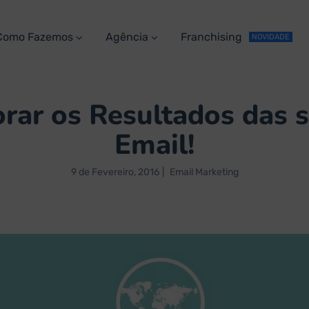
Como Fazemos
Agência
Franchising
NOVIDADE
orar os Resultados das
Email!
9 de Fevereiro, 2016
Email Marketing