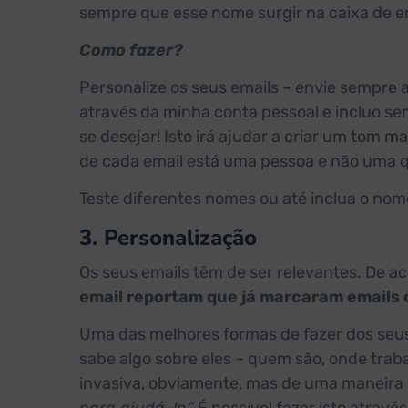
sempre que esse nome surgir na caixa de e
Como fazer?
Personalize os seus emails – envie sempre 
através da minha conta pessoal e incluo se
se desejar! Isto irá ajudar a criar um tom m
de cada email está uma pessoa e não uma 
Teste diferentes nomes ou até inclua o nome
3. Personalização
Os seus emails têm de ser relevantes. De a
email reportam que já marcaram emails
Uma das melhores formas de fazer dos seus
sabe algo sobre eles – quem são, onde tra
invasiva, obviamente, mas de uma maneira