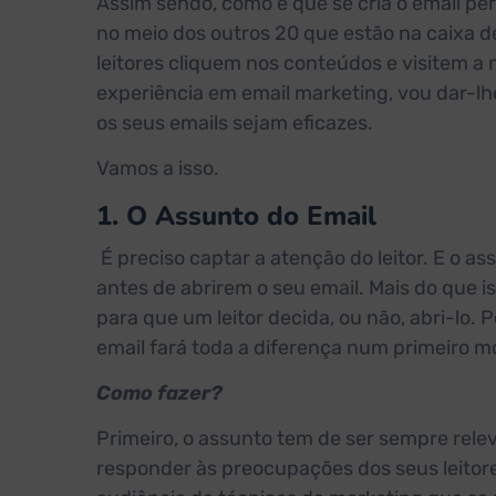
Assim sendo, como é que se cria o email pe
no meio dos outros 20 que estão na caixa d
leitores cliquem nos conteúdos e visitem a
experiência em email marketing, vou dar-l
os seus emails sejam eficazes.
Vamos a isso.
1. O Assunto do Email
É preciso captar a atenção do leitor. E o a
antes de abrirem o seu email. Mais do que i
para que um leitor decida, ou não, abri-lo.
email fará toda a diferença num primeiro 
Como fazer?
Primeiro, o assunto tem de ser sempre rele
responder às preocupações dos seus leitore