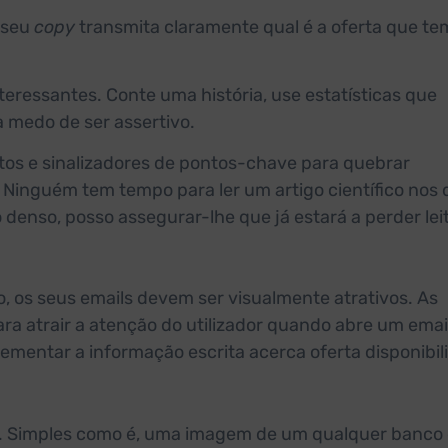
o seu
copy
transmita claramente qual é a oferta que te
nteressantes. Conte uma história, use estatísticas que
a medo de ser assertivo.
rtos e sinalizadores de pontos-chave para quebrar
 Ninguém tem tempo para ler um artigo científico nos 
 denso, posso assegurar-lhe que já estará a perder lei
os seus emails devem ser visualmente atrativos. As
 atrair a atenção do utilizador quando abre um email
mentar a informação escrita acerca oferta disponibil
ia. Simples como é, uma imagem de um qualquer banco