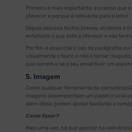
Primeiro e mais importante, é preciso que 
oferecer e porque é relevante para o leitor.
Depois escreva textos breves, atrativos e i
enfatizem o que está a oferecer e não tenh
Por fim, é essencial o uso de parágrafos cu
visualmente o texto e não o tornar maçudo.
que correm e se o seu email tiver um aspeto
5. Imagem
Como qualquer ferramenta de comunicação, 
imagens desempenham um papel crucial para
Além disso, podem ajudar bastante a comple
Como fazer?
Mais uma vez, há que apostar na relevânc