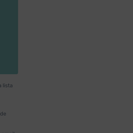
 lista
 de