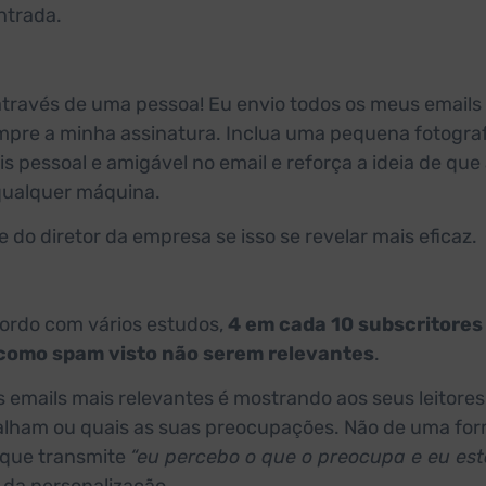
ntrada.
através de uma pessoa! Eu envio todos os meus emails
mpre a minha assinatura. Inclua uma pequena fotograf
ais pessoal e amigável no email e reforça a ideia de que
qualquer máquina.
 do diretor da empresa se isso se revelar mais eficaz.
cordo com vários estudos,
4 em cada 10 subscritores
 como spam visto não serem relevantes
.
 emails mais relevantes é mostrando aos seus leitore
balham ou quais as suas preocupações. Não de uma fo
 que transmite
“eu percebo o que o preocupa e eu est