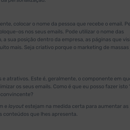
s da personalização.
ente, colocar o nome da pessoa que recebe o email. P
oloque-os nos seus emails. Pode utilizar o nome das
, a sua posição dentro da empresa, as páginas que vi
uito mais. Seja criativo porque o marketing de massas 
s e atrativos. Este é, geralmente, o componente em qu
izar os seus emails. Como é que eu posso fazer isto 
 convincente?
om e
layout
estejam na medida certa para aumentar as
os conteúdos que lhes apresenta.