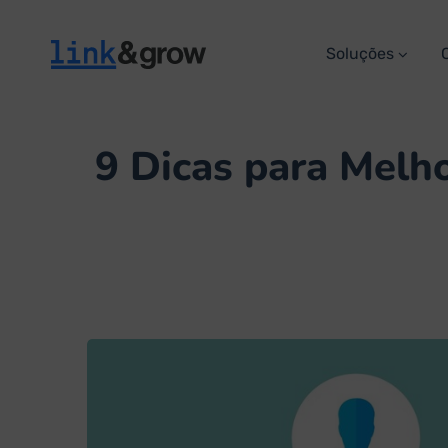
Soluções
9 Dicas para Melh