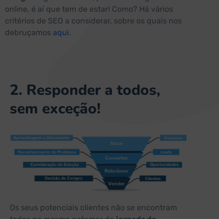
online, é aí que tem de estar! Como? Há vários
critérios de SEO a considerar, sobre os quais nos
debruçamos
aqui
.
2. Responder a todos,
sem exceção!
Os seus potenciais clientes não se encontram