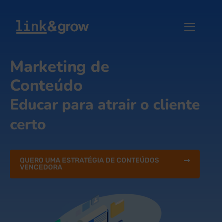
Marketing de
Conteúdo
Educar para atrair o cliente
certo
QUERO UMA ESTRATÉGIA DE CONTEÚDOS
VENCEDORA