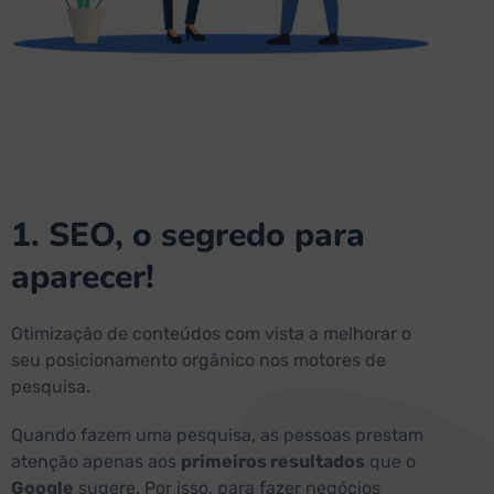
1. SEO, o segredo para
aparecer!
Otimização de conteúdos com vista a melhorar o
seu posicionamento orgânico nos motores de
pesquisa.
Quando fazem uma pesquisa, as pessoas prestam
atenção apenas aos
primeiros resultados
que o
Google
sugere. Por isso, para fazer negócios