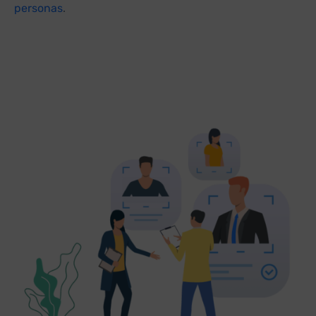
personas
.