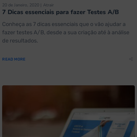
20 de Janeiro, 2020
Atrair
7 Dicas essenciais para fazer Testes A/B
Conheça as 7 dicas essenciais que o vão ajudar a
fazer testes A/B, desde a sua criação até à análise
de resultados.
READ MORE