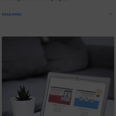
READ MORE