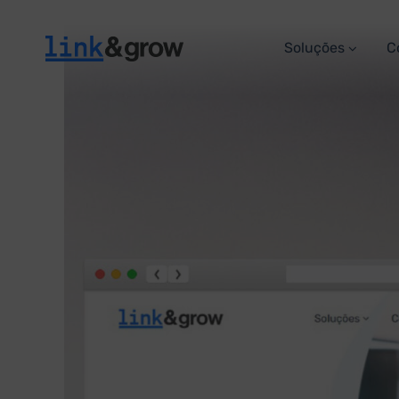
Soluções
C