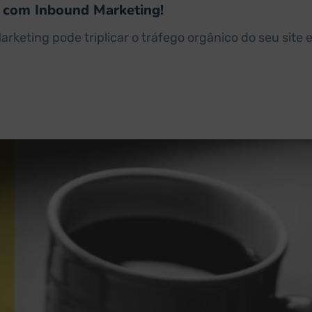
te com Inbound Marketing!
keting pode triplicar o tráfego orgânico do seu site e