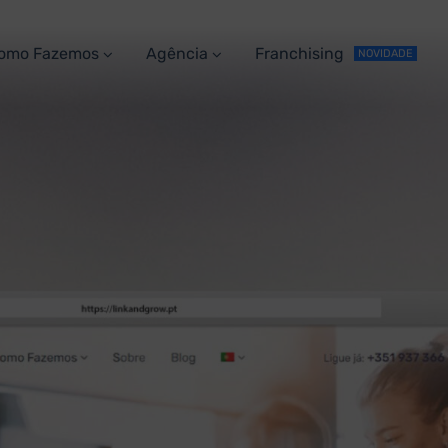
omo Fazemos
Agência
Franchising
NOVIDADE