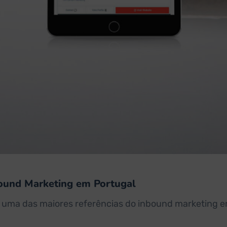
ound Marketing em Portugal
o uma das maiores referências do inbound marketing e