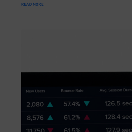
READ MORE