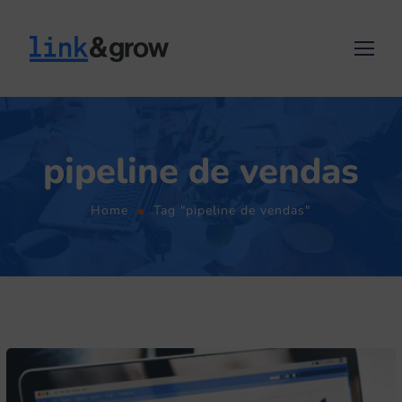
pipeline de vendas
Home
Tag "pipeline de vendas"