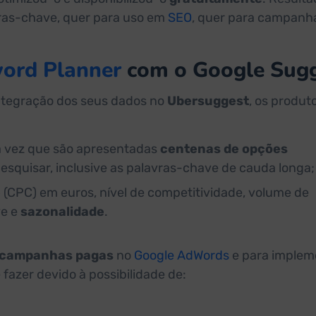
vras-chave, quer para uso em
SEO
, quer para campanh
ord Planner
com o Google Sug
ntegração dos seus dados no
Ubersuggest
, os produt
a vez que são apresentadas
centenas de opções
esquisar, inclusive as palavras-chave de cauda longa;
e
(CPC) em euros, nível de competitividade, volume de
ve e
sazonalidade
.
campanhas pagas
no
Google AdWords
e para implem
 fazer devido à possibilidade de: