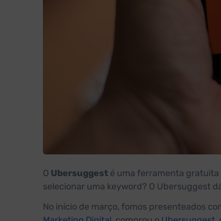
O
Ubersuggest
é uma ferramenta gratuita
selecionar uma keyword? O Ubersuggest dá-
No início de março, fomos presenteados com
Marketing Digital
, comprou o
Ubersuggest
,