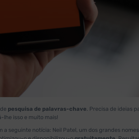
 de
pesquisa de palavras-chave
. Precisa de ideias p
lhe isso e muito mais!
 a seguinte notícia: Neil Patel, um dos grandes nomes
 otimizou-o e disponibilizou-o
gratuitamente
. Resulta