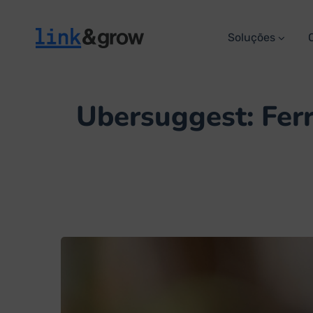
Soluções
Ubersuggest: Ferr