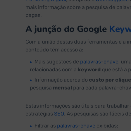
mais informação sobre a pesquisa de pala
pagas.
A junção do Google
Keyw
Com a união destas duas ferramentas e a i
conteúdo têm acesso a:
Mais sugestões de
palavras-chave
, um
relacionadas com a
keyword
que está a p
Informação acerca do
custo por cliqu
pesquisa
mensal
para cada palavra-cha
Estas informações são úteis para trabalhar
estratégias
SEO
. As pesquisas são fáceis de
Filtrar as
palavras-chave
exibidas;