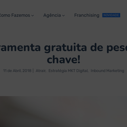
Como Fazemos
Agência
Franchising
NOVIDADE
amenta gratuita de pes
chave!
11 de Abril, 2018
Atrair
Estratégia MKT Digital
Inbound Marketing