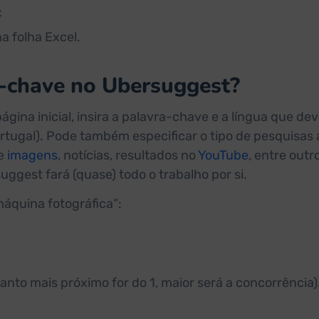
;
 folha Excel.
-chave no Ubersuggest?
página inicial, insira a palavra-chave e a língua que dev
rtugal). Pode também especificar o tipo de pesquisas 
de
imagens
, notícias, resultados no
YouTube
, entre outro
suggest fará (quase) todo o trabalho por si.
quina fotográfica”:
anto mais próximo for do 1, maior será a concorrência)