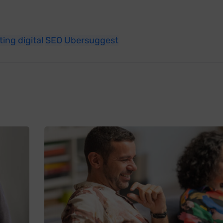
ing digital
SEO
Ubersuggest