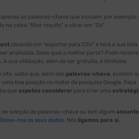
r apenas as palavras-chave que incluem, por exemplo, 
 na caixa “filter results” e clicar em “Go”.
est
clicando em “exportar para CSV” e terá a sua lista
ser analisada. Sabe qual a melhor parte? Pode recorre
 sua utilização, além de ser gratuita, é ilimitada.
 site, saiba que, além das
palavras-chave
, existem o
 uma boa posição no motor de pesquisa Google. Faça
iba que
aspetos considerar
para criar uma
estratégi
 de seleção de palavras-chave ou tem algum
assunt
Deixe-nos os seus dados
. Nós
ligamos para si
.