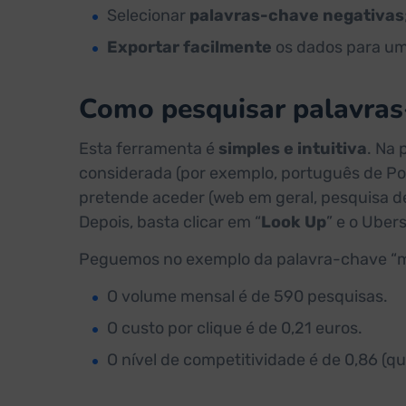
Selecionar
palavras-chave negativas
Exportar facilmente
os dados para uma
Como pesquisar palavras
Esta ferramenta é
simples e intuitiva
. Na 
considerada (por exemplo, português de Po
pretende aceder (web em geral, pesquisa 
Depois, basta clicar em “
Look Up
” e o Uber
Peguemos no exemplo da palavra-chave “má
O volume mensal é de 590 pesquisas.
O custo por clique é de 0,21 euros.
O nível de competitividade é de 0,86 (qu