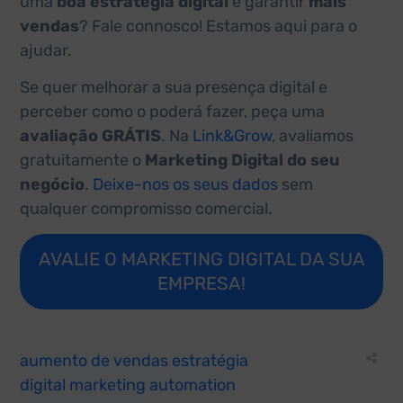
uma
boa estratégia digital
e garantir
mais
vendas
? Fale connosco! Estamos aqui para o
ajudar.
Se quer melhorar a sua presença digital e
perceber como o poderá fazer, peça uma
avaliação GRÁTIS
. Na
Link&Grow
, avaliamos
gratuitamente o
Marketing Digital do seu
negócio
.
Deixe-nos os seus dados
sem
qualquer compromisso comercial.
AVALIE O MARKETING DIGITAL DA SUA
EMPRESA!
aumento de vendas
estratégia
digital
marketing automation