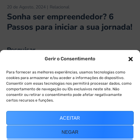
20 de Agosto, 2024
Relacional
Sonha ser empreendedor? 6
Passos para iniciar a sua jornada!
Pesquisar
Gerir o Consentimento
Para fornecer as melhores experiências, usamos tecnologias como
cookies para armazenar e/ou aceder a informações do dispositivo.
Consentir com essas tecnologias nos permitirá processar dados, como
comportamento de navegação ou IDs exclusivos neste site. Não
consentir ou retirar o consentimento pode afetar negativamante
certos recursos e funções.
ANTERIOR
SEGUINTE
ACEITAR
NEGAR