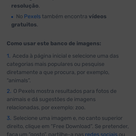
resolução
.
No
Pexels
também encontra
vídeos
gratuitos
.
Como usar este banco de imagens:
Aceda à página inicial e selecione uma das
categorias mais populares ou pesquise
diretamente a que procura, por exemplo,
“animals”.
O Pexels mostra resultados para fotos de
animais e dá sugestões de imagens
relacionadas, por exemplo: zoo.
Selecione uma imagem e, no canto superior
direito, clique em “Free Download”. Se pretender,
faça um “gosto”, partilhe-a nas
redes sociais
ou