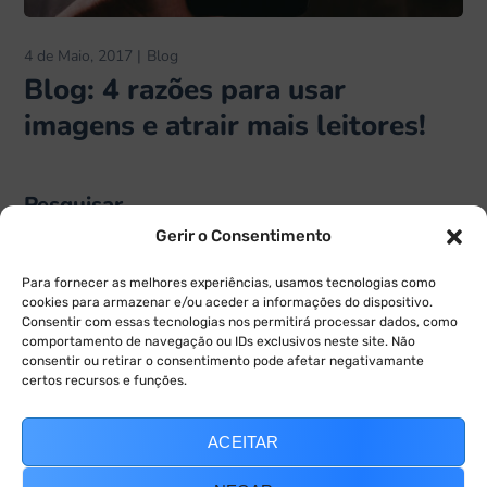
4 de Maio, 2017
Blog
Blog: 4 razões para usar
imagens e atrair mais leitores!
Pesquisar
Gerir o Consentimento
Para fornecer as melhores experiências, usamos tecnologias como
cookies para armazenar e/ou aceder a informações do dispositivo.
Consentir com essas tecnologias nos permitirá processar dados, como
comportamento de navegação ou IDs exclusivos neste site. Não
consentir ou retirar o consentimento pode afetar negativamante
certos recursos e funções.
ANTERIOR
SEGUINTE
ACEITAR