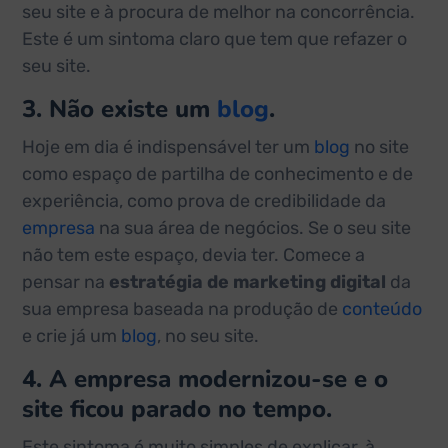
seu site e à procura de melhor na concorrência.
Este é um sintoma claro que tem que refazer o
seu site.
3. Não existe um
blog
.
Hoje em dia é indispensável ter um
blog
no site
como espaço de partilha de conhecimento e de
experiência, como prova de credibilidade da
empresa
na sua área de negócios. Se o seu site
não tem este espaço, devia ter. Comece a
pensar na
estratégia de marketing digital
da
sua empresa baseada na produção de
conteúdo
e crie já um
blog
, no seu site.
4. A empresa modernizou-se e o
site ficou parado no tempo.
Este sintoma é muito simples de explicar, à