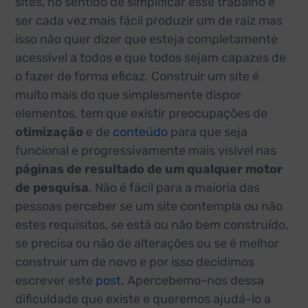
sites, no sentido de simplificar esse trabalho e
ser cada vez mais fácil produzir um de raiz mas
isso não quer dizer que esteja completamente
acessível a todos e que todos sejam capazes de
o fazer de forma eficaz. Construir um site é
muito mais do que simplesmente dispor
elementos, tem que existir preocupações de
otimização
e de
conteúdo
para que seja
funcional e progressivamente mais visível nas
páginas de resultado de um qualquer motor
de pesquisa
. Não é fácil para a maioria das
pessoas perceber se um site contempla ou não
estes requisitos, se está ou não bem construído,
se precisa ou não de alterações ou se é melhor
construir um de novo e por isso decidimos
escrever este
post
. Apercebemo-nos dessa
dificuldade que existe e queremos ajudá-lo a