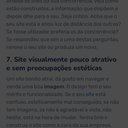
Analise os sites da sua concorrência, veja como
estão construídos, a informação que dispõem e
depois olhe para o seu. Seja crítico. Acha que o
seu site está a anos-luz de distância dos outros?
Se fosse utilizador preferia os da concorrência?
Se respondeu que sim a uma destas perguntas,
renove o seu site ou produza um novo.
7. Site visualmente pouco atrativo
e sem preocupações estéticas
Um site bonito atrai, dá gosto em navegar e
vende uma boa
imagem
. O design tem o seu
mérito e funcionalidade. Se o seu
site
está
confuso, esteticamente mal conseguido, se não
tem imagens, se não é agradável à vista, não
hesite, está na hora de mudar. Tenha brio e
construa o site como a cara da sua empresa.