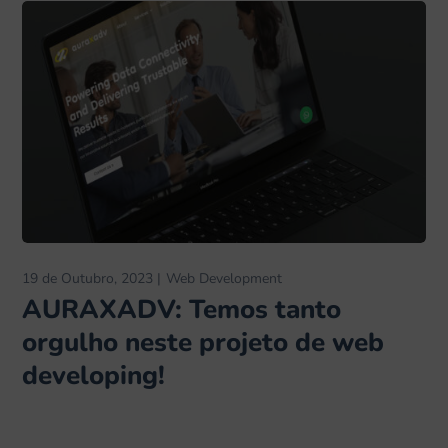
19 de Outubro, 2023
Web Development
AURAXADV: Temos tanto
orgulho neste projeto de web
developing!